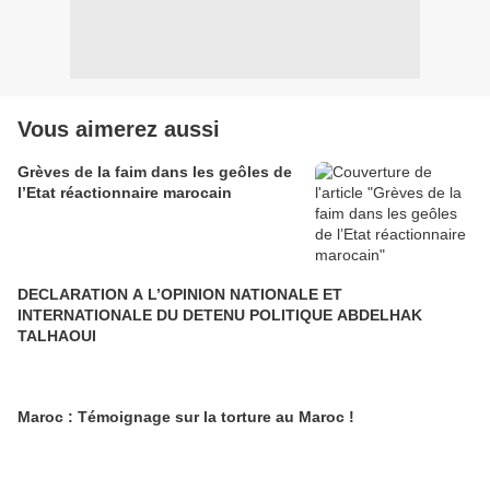
Vous aimerez aussi
Grèves de la faim dans les geôles de
l’Etat réactionnaire marocain
DECLARATION A L’OPINION NATIONALE ET
INTERNATIONALE DU DETENU POLITIQUE ABDELHAK
TALHAOUI
Maroc : Témoignage sur la torture au Maroc !