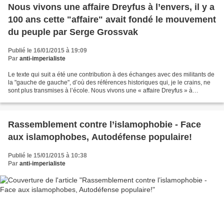
Nous vivons une affaire Dreyfus à l’envers, il y a
100 ans cette "affaire" avait fondé le mouvement
du peuple par Serge Grossvak
Publié le 16/01/2015 à 19:09
Par
anti-imperialiste
Le texte qui suit a été une contribution à des échanges avec des militants de
la "gauche de gauche", d’où des références historiques qui, je le crains, ne
sont plus transmises à l’école. Nous vivons une « affaire Dreyfus » à
l’envers. Derrière l’émotion,...
Rassemblement contre l’islamophobie - Face
aux islamophobes, Autodéfense populaire!
Publié le 15/01/2015 à 10:38
Par
anti-imperialiste