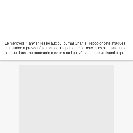
Le mercredi 7 janvier, les locaux du journal Charlie Hebdo ont été attaqués,
la fusillade a provoqué la mort de 1 2 personnes. Deux jours plu s tard, un e
attaque dans une boucherie casher a eu lieu, véritable acte antisémite que
nous condamnons. Nous...