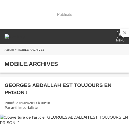
Publicité
MENU
Accueil
» MOBILE.ARCHIVES
MOBILE.ARCHIVES
GEORGES ABDALLAH EST TOUJOURS EN
PRISON !
Publié le 09/09/2013 à 00:18
Par
anti-imperialiste