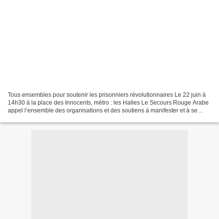
Tous ensembles pour soutenir les prisonniers révolutionnaires Le 22 juin à
14h30 à la place des Innocents, métro : les Halles Le Secours Rouge Arabe
appel l’ensemble des organisations et des soutiens à manifester et à se
rassembler pour les militants...