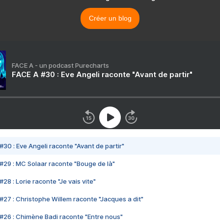
Créer un blog
FACE A - un podcast Purecharts
FACE A #30 : Eve Angeli raconte "Avant de partir"
#30 : Eve Angeli raconte "Avant de partir"
#29 : MC Solaar raconte "Bouge de là"
28 : Lorie raconte "Je vais vite"
#27 : Christophe Willem raconte "Jacques a dit"
#26 : Chimène Badi raconte "Entre nous"