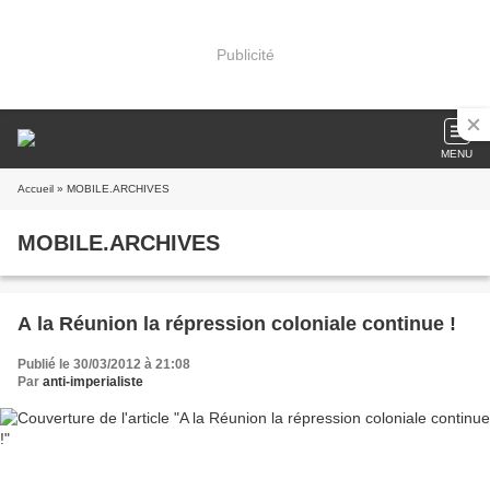
Publicité
MENU
Accueil
» MOBILE.ARCHIVES
MOBILE.ARCHIVES
A la Réunion la répression coloniale continue !
Publié le 30/03/2012 à 21:08
Par
anti-imperialiste