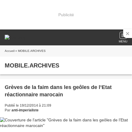
Publicité
MENU
Accueil
» MOBILE.ARCHIVES
MOBILE.ARCHIVES
Grèves de la faim dans les geôles de l’Etat
réactionnaire marocain
Publié le 19/12/2014 à 21:09
Par
anti-imperialiste