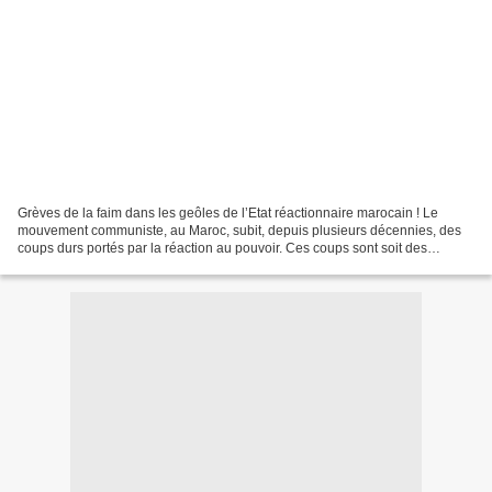
Grèves de la faim dans les geôles de l’Etat réactionnaire marocain ! Le
mouvement communiste, au Maroc, subit, depuis plusieurs décennies, des
coups durs portés par la réaction au pouvoir. Ces coups sont soit des
enlèvements, soir des assassinats, soit...