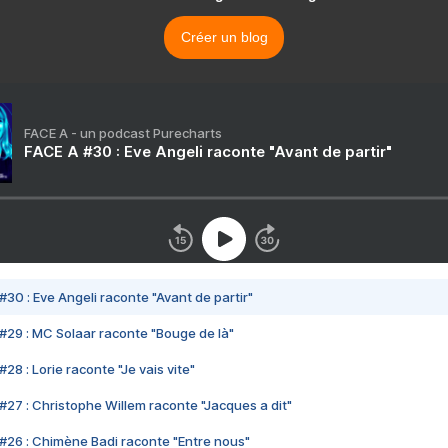
Créer un blog
FACE A - un podcast Purecharts
FACE A #30 : Eve Angeli raconte "Avant de partir"
#30 : Eve Angeli raconte "Avant de partir"
#29 : MC Solaar raconte "Bouge de là"
28 : Lorie raconte "Je vais vite"
#27 : Christophe Willem raconte "Jacques a dit"
#26 : Chimène Badi raconte "Entre nous"