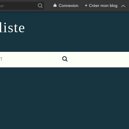
Connexion
+
Créer mon blog
iste
T