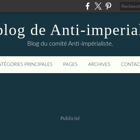
blog de Anti-imperial
Blog du comité Anti-impérialiste.
ATÉGORIES PRINCIPALES
PAGES
ARCHIVES
CONTAC
Publicité