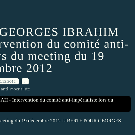
 GEORGES IBRAHIM
ention du comité anti-
ors du meeting du 19
mbre 2012
0.12.2012
…
 anti-imperialiste
 du meeting du 19 décembre 2012 LIBERTE POUR GEORGES