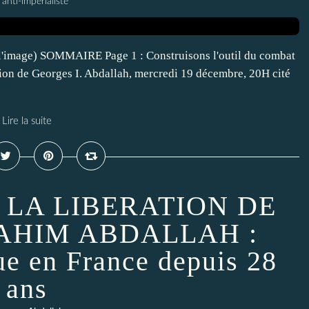
 anti-imperialiste
ur l'image) SOMMAIRE Page 1 : Construisons l'outil du combat
ation de Georges I. Abdallah, mercredi 19 décembre, 20H cité
Lire la suite
 LA LIBERATION DE
AHIM ABDALLAH :
que en France depuis 28
ans