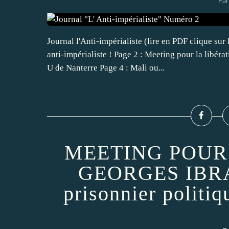
Par
Journal l'Anti-impérialiste (lire en PDF clique s
anti-impérialiste ! Page 2 : Meeting pour la libér
U de Nanterre Page 4 : Mali ou...
MEETING POUR
GEORGES IBR
prisonnier politi