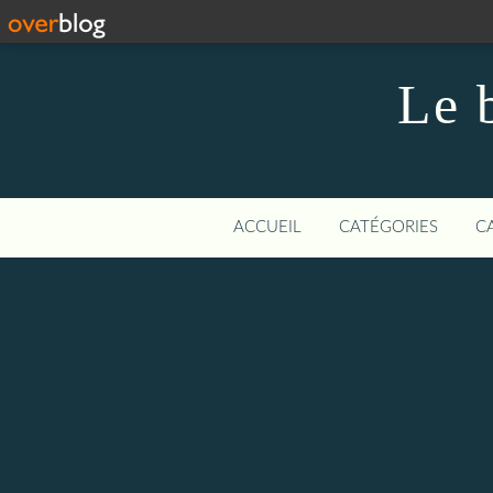
Le 
ACCUEIL
CATÉGORIES
C