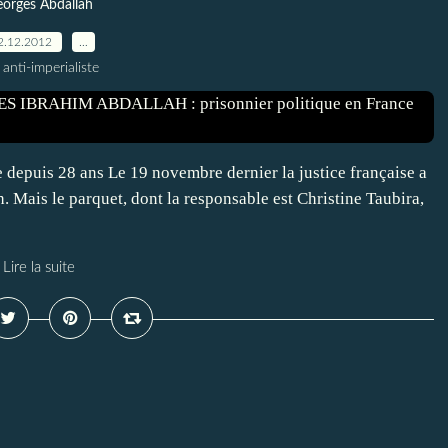
orges Abdallah
2.12.2012
…
 anti-imperialiste
 depuis 28 ans Le 19 novembre dernier la justice française a
 Mais le parquet, dont la responsable est Christine Taubira,
Lire la suite