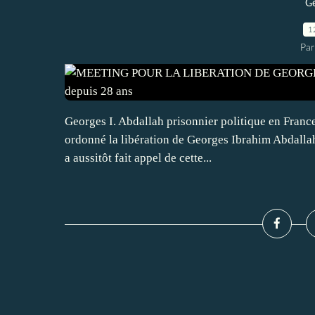
Ge
1
Par
Georges I. Abdallah prisonnier politique en France
ordonné la libération de Georges Ibrahim Abdallah.
a aussitôt fait appel de cette...