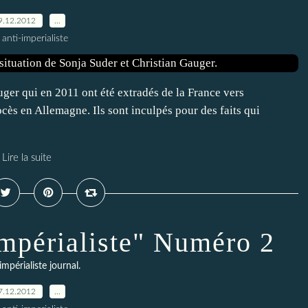
9.12.2012
…
 anti-imperialiste
uger qui en 2011 ont été extradés de la France vers
cès en Allemagne. Ils sont inculpés pour des faits qui
Lire la suite
impérialiste" Numéro 2
impérialiste journal.
7.12.2012
…