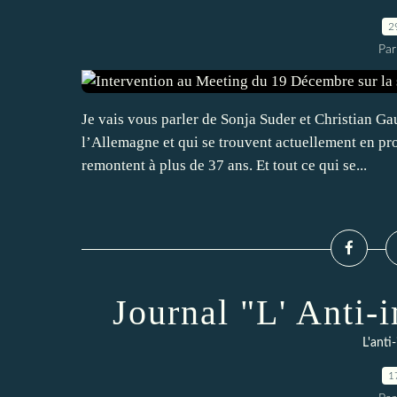
2
Par
Je vais vous parler de Sonja Suder et Christian Ga
l’Allemagne et qui se trouvent actuellement en pro
remontent à plus de 37 ans. Et tout ce qui se...
Journal "L' Anti-
L'anti-
1