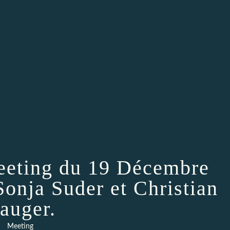
Meeting du 19 Décembre
 Sonja Suder et Christian
auger.
Meeting