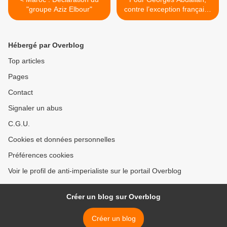
"groupe Aziz Elbour"
contre l’exception française
! >
Hébergé par Overblog
Top articles
Pages
Contact
Signaler un abus
C.G.U.
Cookies et données personnelles
Préférences cookies
Voir le profil de anti-imperialiste sur le portail Overblog
Créer un blog sur Overblog
Créer un blog