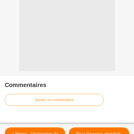
Commentaires
Ajouter un commentaire
< Maroc : Déclaration du
Pour Georges Abdallah,