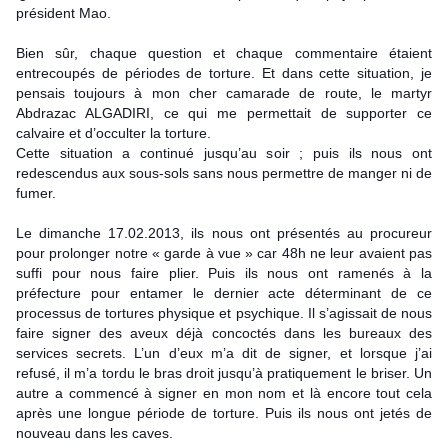
président Mao.
Bien sûr, chaque question et chaque commentaire étaient
entrecoupés de périodes de torture. Et dans cette situation, je
pensais toujours à mon cher camarade de route, le martyr
Abdrazac ALGADIRI, ce qui me permettait de supporter ce
calvaire et d’occulter la torture.
Cette situation a continué jusqu’au soir ; puis ils nous ont
redescendus aux sous-sols sans nous permettre de manger ni de
fumer.
Le dimanche 17.02.2013, ils nous ont présentés au procureur
pour prolonger notre « garde à vue » car 48h ne leur avaient pas
suffi pour nous faire plier. Puis ils nous ont ramenés à la
préfecture pour entamer le dernier acte déterminant de ce
processus de tortures physique et psychique. Il s’agissait de nous
faire signer des aveux déjà concoctés dans les bureaux des
services secrets. L’un d’eux m’a dit de signer, et lorsque j’ai
refusé, il m’a tordu le bras droit jusqu’à pratiquement le briser. Un
autre a commencé à signer en mon nom et là encore tout cela
après une longue période de torture. Puis ils nous ont jetés de
nouveau dans les caves.