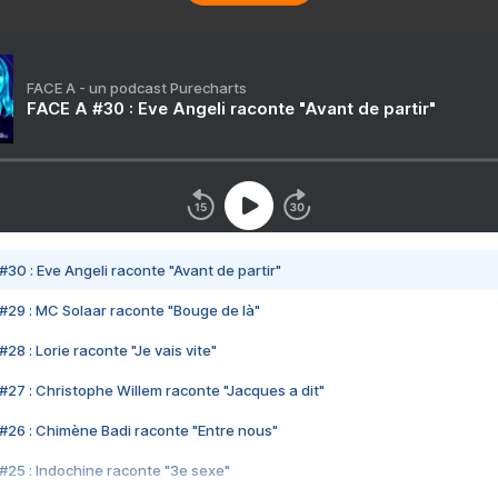
FACE A - un podcast Purecharts
FACE A #30 : Eve Angeli raconte "Avant de partir"
#30 : Eve Angeli raconte "Avant de partir"
#29 : MC Solaar raconte "Bouge de là"
28 : Lorie raconte "Je vais vite"
#27 : Christophe Willem raconte "Jacques a dit"
#26 : Chimène Badi raconte "Entre nous"
#25 : Indochine raconte "3e sexe"