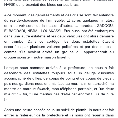
HARIK qui présentait des bleus sur ses bras.
A ce moment, des gémissements et des cris se sont fait entendre
du rez-de-chaussée de l’immeuble. Et après quelques minutes,
on a pu voir sortir de la maison d’autres camarades : ZADDOU,
ELBAGDADI, NEJMI, LOUAKASSI. Eux aussi ont été embarqués
dans une autre estafette et les deux véhicules ont alors démarré
en trombe. Dans ce cortège, les deux estafettes étaient
escortées par plusieurs voitures policières et par des motos -
comme s’ils avaient arrêté un groupe qui appartiendrait au
groupe sioniste « notre maison Israël ».
Lorsque nous sommes arrivés à la préfecture, on nous a fait
descendre des estafettes toujours sous un déluge d’insultes
accompagné de gifles, de coups de poing et de coups de pieds ;
puis nos gardiens nous ont mis face au mur. Ils m’ont arraché ma
montre de marque Swatch, mon téléphone portable, et l’un deux
m’a dit : « toi, tu ne mérites pas d’être cet endroit ! Fils de pute
!».
Après une heure passée sous un soleil de plomb, ils nous ont fait
entrer à l’intérieur de la préfecture et ils nous ont répartis dans