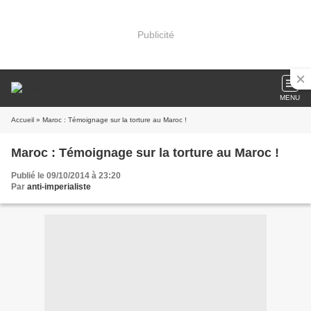
Publicité
MENU
Accueil
» Maroc : Témoignage sur la torture au Maroc !
Maroc : Témoignage sur la torture au Maroc !
Publié le 09/10/2014 à 23:20
Par
anti-imperialiste