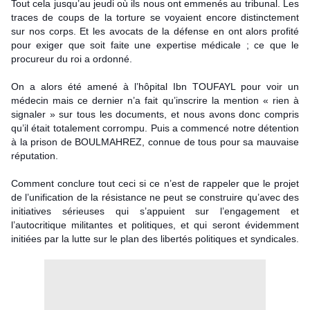
Tout cela jusqu’au jeudi où ils nous ont emmenés au tribunal. Les
traces de coups de la torture se voyaient encore distinctement
sur nos corps. Et les avocats de la défense en ont alors profité
pour exiger que soit faite une expertise médicale ; ce que le
procureur du roi a ordonné.
On a alors été amené à l’hôpital Ibn TOUFAYL pour voir un
médecin mais ce dernier n’a fait qu’inscrire la mention « rien à
signaler » sur tous les documents, et nous avons donc compris
qu’il était totalement corrompu. Puis a commencé notre détention
à la prison de BOULMAHREZ, connue de tous pour sa mauvaise
réputation.
Comment conclure tout ceci si ce n’est de rappeler que le projet
de l’unification de la résistance ne peut se construire qu’avec des
initiatives sérieuses qui s’appuient sur l’engagement et
l’autocritique militantes et politiques, et qui seront évidemment
initiées par la lutte sur le plan des libertés politiques et syndicales.