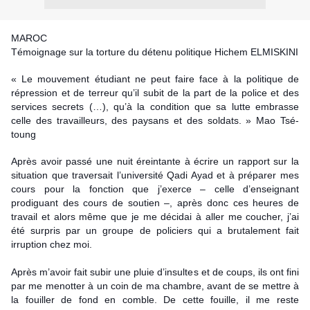
MAROC
Témoignage sur la torture du détenu politique Hichem ELMISKINI
« Le mouvement étudiant ne peut faire face à la politique de
répression et de terreur qu’il subit de la part de la police et des
services secrets (…), qu’à la condition que sa lutte embrasse
celle des travailleurs, des paysans et des soldats. » Mao Tsé-
toung
Après avoir passé une nuit éreintante à écrire un rapport sur la
situ
ation que traversait l’université Qadi Ayad et à préparer mes
cours pour la fonction que j’exerce – celle d’enseignant
prodiguant des cours de soutien –, après donc ces heures de
travail et alors même que je me décidai à aller me coucher, j’ai
été surpris par un groupe de policiers qui a brutalement fait
irruption chez moi.
Après m’avoir fait subir une pluie d’insultes et de coups, ils ont fini
par me menotter à un coin de ma chambre, avant de se mettre à
la fouiller de fond en comble. De cette fouille, il me reste