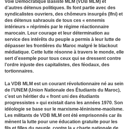
Voie Démocratique Basiste MLM (VDB MLM) et
d’autres détenus politiques. Ils font partie avec des
syndicalistes ouvriers, des chômeurs insurgés (Ifni) et
des détenus sahraouis de tous ces « ennemis
intérieurs » réprimés par le régime réactionnaire
marocain. Leur courage et leur détermination au
service des intérêts du peuple a permis à leur lutte de
dépasser les frontières du Maroc malgré le blackout
médiatique. Cette lutte résonne à travers le monde, elle
sert d’exemple pour tous ceux qui se dressent contre
l’ordre injuste des capitalistes, des féodaux, des
tortionnaires.
La VDB MLM est un courant révolutionnaire né au sein
de l’UNEM (Union Nationale des Étudiants du Maroc),
c’est un héritier du « front uni des étudiants
progressistes » qui existait dans les années 1970. Son
idéologie se base sur le marxisme-léninisme-maoïsme.
Les militants de VDB MLM ont été emprisonnés car ils
mènent la lutte pour une éducation gratuite pour les
fils et filles du peuple, contre la « charte nationale de