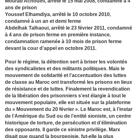
Mourad Achouini, arrêté le 15 mai 2008, condamné à 4
ans de prison
Youssef Elhamdiya, arrêté le 10 octobre 2010,
condamné à un an et demi ferme
Abdelhak Talhaoui, arrêté le 23 février 2011, condamné
à 4 ans de prison ferme en première instance,
condamnation ramenée à 10 mois de prison ferme
devant la cour d’appel en octobre 2011.
Pour le régime, la détention sert à briser les volontés
des syndicalistes et des militants politiques. Mais le
mouvement de solidarité et l’accentuation des luttes
de classe au Maroc ont transformé les prisons en lieux
de résistance et de luttes. Finalement la revendication
de la libération des prisonniers s’est élargie à tout le
mouvement populaire, elle est située sur la plateforme
du « Mouvement du 20 février ». Le Maroc est, à l’instar
de l’Amérique du Sud ou de l’entité sioniste, un centre
historique de torture, de persécution et d’élimination
des opposants. Il garde ce sinistre privilège. Marx
disait que quand la bourgeoisie, fut-elle la plus