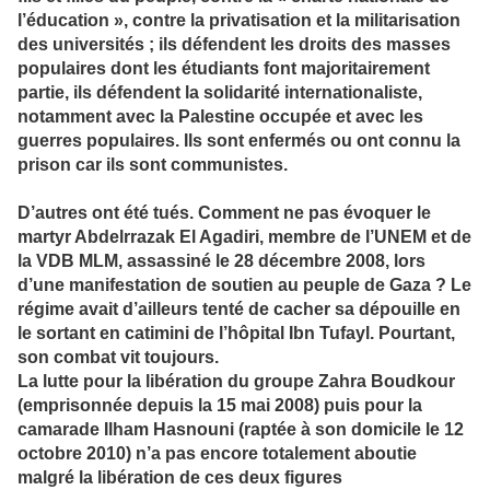
l’éducation », contre la privatisation et la militarisation
des universités ; ils défendent les droits des masses
populaires dont les étudiants font majoritairement
partie, ils défendent la solidarité internationaliste,
notamment avec la Palestine occupée et avec les
guerres populaires. Ils sont enfermés ou ont connu la
prison car ils sont communistes.
D’autres ont été tués. Comment ne pas évoquer le
martyr Abdelrrazak El Agadiri, membre de l’UNEM et de
la VDB MLM, assassiné le 28 décembre 2008, lors
d’une manifestation de soutien au peuple de Gaza ? Le
régime avait d’ailleurs tenté de cacher sa dépouille en
le sortant en catimini de l’hôpital Ibn Tufayl. Pourtant,
son combat vit toujours.
La lutte pour la libération du groupe Zahra Boudkour
(emprisonnée depuis la 15 mai 2008) puis pour la
camarade Ilham Hasnouni (raptée à son domicile le 12
octobre 2010) n’a pas encore totalement aboutie
malgré la libération de ces deux figures