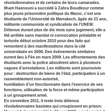
révolutionnaires et de certains de leurs camarades.
Ilham Hasnouni a succédé à Zahra Boudkour comme
plus jeune prisonnière politique du Maroc, c’est une
étudiante de l’Université de Marrakech, âgée de 21 ans,
militante communiste et syndicaliste de l’UNEM.
Détenue durant plus de dix mois sans jugement, elle a
été arrêtée sans mandat ni convocation préalable et
torturée début octobre 2010 pour des faits qui
remontent à des manifestations dans la cité
universitaire en 2008. Des évènements similaires
eurent lieu à Fès en mars 2009. Les affrontements des
étudiants avec la police aboutirent alors à plusieurs
vagues d’arrestations. Les militants sont poursuivis
pour : destruction de biens de l’état, participation à un
rassemblement non-autorisé,
humiliation d’un fonctionnaire dans l’exercice de ses
fonctions, utilisation de la force et même participation
à un groupement armé.
En novembre 2011, il reste trois détenus
révolutionnaires basistes qui croupissent en prison: