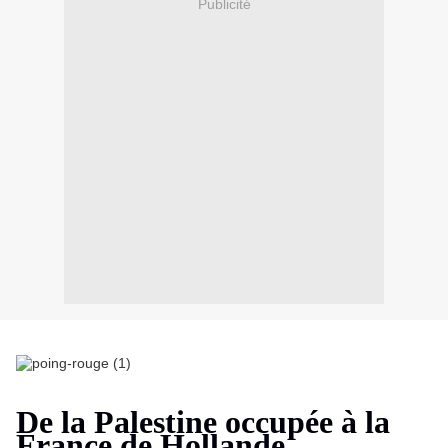
Publicité
De la Palestine occupée à la
France de Hollande