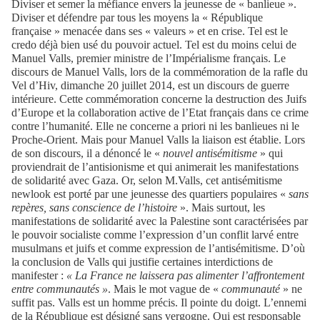
Diviser et semer la méfiance envers la jeunesse de « banlieue ».
Diviser et défendre par tous les moyens la « République
française » menacée dans ses « valeurs » et en crise. Tel est le
credo déjà bien usé du pouvoir actuel. Tel est du moins celui de
Manuel Valls, premier ministre de l’Impérialisme français. Le
discours de Manuel Valls, lors de la commémoration de la rafle du
Vel d’Hiv, dimanche 20 juillet 2014, est un discours de guerre
intérieure. Cette commémoration concerne la destruction des Juifs
d’Europe et la collaboration active de l’Etat français dans ce crime
contre l’humanité. Elle ne concerne a priori ni les banlieues ni le
Proche-Orient. Mais pour Manuel Valls la liaison est établie. Lors
de son discours, il a dénoncé le «
nouvel antisémitisme
» qui
proviendrait de l’antisionisme et qui animerait les manifestations
de solidarité avec Gaza. Or, selon M.Valls, cet antisémitisme
newlook est porté par une jeunesse des quartiers populaires «
sans
repères, sans conscience de l’histoire
». Mais surtout, les
manifestations de solidarité avec la Palestine sont caractérisées par
le pouvoir socialiste comme l’expression d’un conflit larvé entre
musulmans et juifs et comme expression de l’antisémitisme. D’où
la conclusion de Valls qui justifie certaines interdictions de
manifester :
« La France ne laissera pas alimenter l’affrontement
entre communautés »
. Mais le mot vague de «
communauté
» ne
suffit pas. Valls est un homme précis. Il pointe du doigt. L’ennemi
de la République est désigné sans vergogne. Qui est responsable