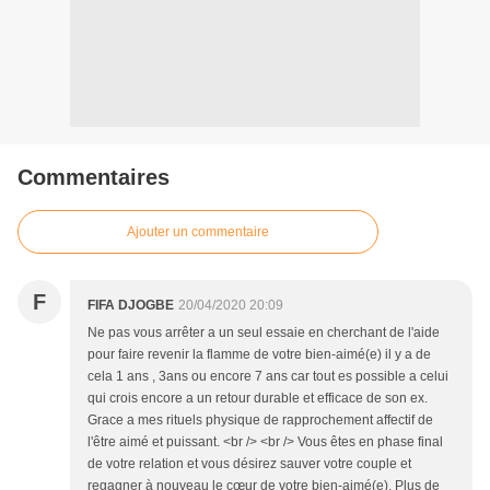
Commentaires
Ajouter un commentaire
F
FIFA DJOGBE
20/04/2020 20:09
Ne pas vous arrêter a un seul essaie en cherchant de l'aide
pour faire revenir la flamme de votre bien-aimé(e) il y a de
cela 1 ans , 3ans ou encore 7 ans car tout es possible a celui
qui crois encore a un retour durable et efficace de son ex.
Grace a mes rituels physique de rapprochement affectif de
l'être aimé et puissant. <br /> <br /> Vous êtes en phase final
de votre relation et vous désirez sauver votre couple et
regagner à nouveau le cœur de votre bien-aimé(e). Plus de