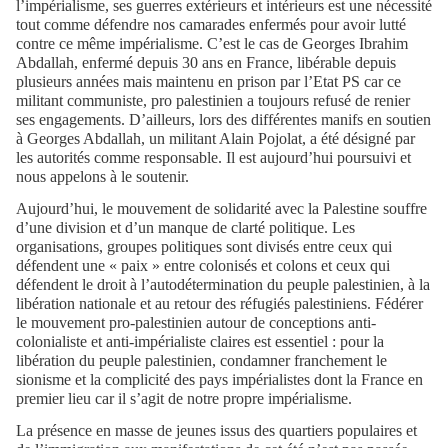
l’impérialisme, ses guerres extérieurs et intérieurs est une nécessité
tout comme défendre nos camarades enfermés pour avoir lutté
contre ce même impérialisme. C’est le cas de Georges Ibrahim
Abdallah, enfermé depuis 30 ans en France, libérable depuis
plusieurs années mais maintenu en prison par l’Etat PS car ce
militant communiste, pro palestinien a toujours refusé de renier
ses engagements. D’ailleurs, lors des différentes manifs en soutien
à Georges Abdallah, un militant Alain Pojolat, a été désigné par
les autorités comme responsable. Il est aujourd’hui poursuivi et
nous appelons à le soutenir.
Aujourd’hui, le mouvement de solidarité avec la Palestine souffre
d’une division et d’un manque de clarté politique. Les
organisations, groupes politiques sont divisés entre ceux qui
défendent une « paix » entre colonisés et colons et ceux qui
défendent le droit à l’autodétermination du peuple palestinien, à la
libération nationale et au retour des réfugiés palestiniens. Fédérer
le mouvement pro-palestinien autour de conceptions anti-
colonialiste et anti-impérialiste claires est essentiel : pour la
libération du peuple palestinien, condamner franchement le
sionisme et la complicité des pays impérialistes dont la France en
premier lieu car il s’agit de notre propre impérialisme.
La présence en masse de jeunes issus des quartiers populaires et