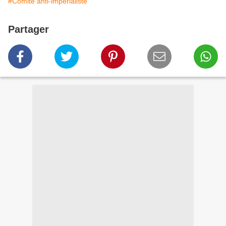
#Comité anti-impérialiste
Partager