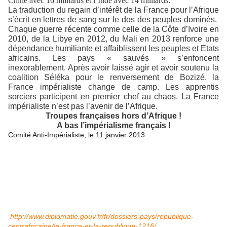
Chine avec 16 milliards et l’Inde avec 14 milliards
.
La traduction du regain d’intérêt de la France pour l’Afrique
s’écrit en lettres de sang sur le dos des peuples dominés.
Chaque guerre récente comme celle de la Côte d’Ivoire en
2010, de la Libye en 2012, du Mali en 2013 renforce une
dépendance humiliante et affaiblissent les peuples et Etats
africains. Les pays « sauvés » s’enfoncent
inexorablement. Après avoir laissé agir et avoir soutenu la
coalition Séléka pour le renversement de Bozizé, la
France impérialiste change de camp. Les apprentis
sorciers participent en premier chef au chaos. La France
impérialiste n’est pas l’avenir de l’Afrique.
Troupes françaises hors d’Afrique !
A bas l’impérialisme français !
Comité Anti-Impérialiste, le 11 janvier 2013
http://www.diplomatie.gouv.fr/fr/dossiers-pays/republique-
centrafricaine/la-france-et-la-republique-1216/