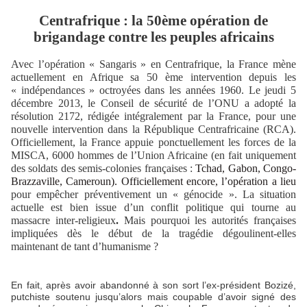
Centrafrique : la 50ème opération de
brigandage contre les peuples africains
Avec l’opération « Sangaris » en Centrafrique, la France mène
actuellement en Afrique sa 50 ème intervention depuis les
« indépendances » octroyées dans les années 1960. Le
jeudi 5
décembre 2013, le Conseil de sécurité de l’ONU a adopté la
résolution 2172, rédigée intégralement par la France, pour une
nouvelle intervention dans la République Centrafricaine (RCA).
Officiellement, la France appuie ponctuellement les forces de la
MISCA, 6000 hommes de l’Union Africaine (en fait uniquement
des soldats des semis-colonies françaises :
Tchad, Gabon, Congo-
Brazzaville, Cameroun). Officiellement encore, l’opération a lieu
pour empêcher préventivement un « génocide ». La situation
actuelle est bien issue d’un conflit politique qui tourne au
massacre inter-religieux
.
Mais pourquoi les autorités françaises
impliquées dès le début de la tragédie dégoulinent-elles
maintenant de tant d’humanisme ?
En fait, après avoir abandonné à son sort l’ex-président Bozizé,
putchiste soutenu jusqu’alors mais coupable d’avoir signé des